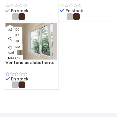
En stock
En stock
100X100
130X120
140X120
BLANCO
GRIS
MARRÓN
Ventana oscilobatiente
PVC MOD 3
En stock