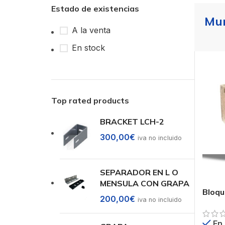
Estado de existencias
Mur
A la venta
En stock
Top rated products
BRACKET LCH-2
300,00
€
iva no incluido
SEPARADOR EN L O
MENSULA CON GRAPA
Bloqu
200,00
€
iva no incluido
En