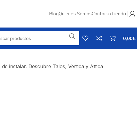
Blog
Quienes Somos
Contacto
Tienda
0,00
€
de instalar. Descubre Talos, Vertica y Attica