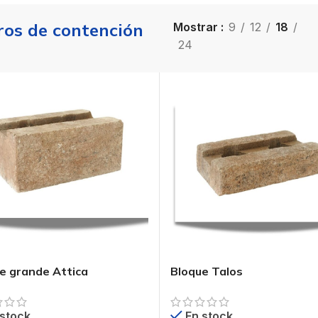
os de contención
Mostrar
9
12
18
24
e grande Attica
Bloque Talos
 stock
En stock