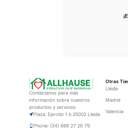
¡
Otras Ti
Lléida
Contáctanos para más
información sobre nuestros
Madrid
productos y servicios
Valencia
Plaza. Ejercito 1 b 25002 Lleida
Phone: (34) 688 27 26 79