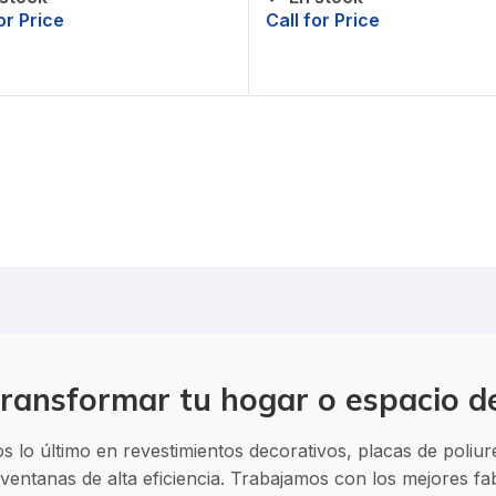
or Price
Call for Price
itar precio
Solicitar precio
ransformar tu hogar o espacio d
 lo último en revestimientos decorativos, placas de poliu
entanas de alta eficiencia. Trabajamos con los mejores f