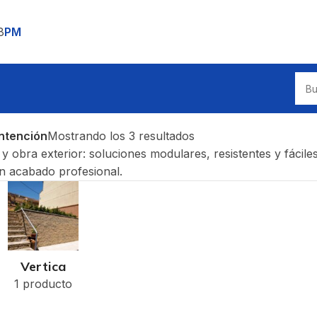
8
PM
ntención
Mostrando los 3 resultados
 obra exterior: soluciones modulares, resistentes y fáciles 
n acabado profesional.
Vertica
1 producto