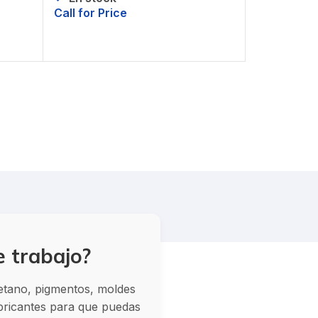
Call for Price
Solicitar precio
e trabajo?
retano, pigmentos, moldes
abricantes para que puedas