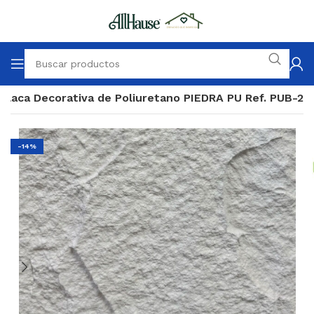
Placa Decorativa de Poliuretano PIEDRA PU Ref. PUB-2
-14%