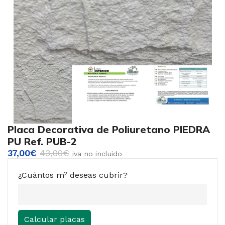
Placa Decorativa de Poliuretano PIEDRA
PU Ref. PUB-2
37,00
€
43,00
€
iva no incluido
¿Cuántos m² deseas cubrir?
Calcular placas