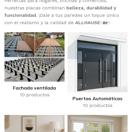
Perfectas para hogares, oficinas y comercios,
nuestras placas combinan
belleza, durabilidad y
funcionalidad
. ¡Dale a tus paredes un toque único
con el realismo y la calidad de
ALLHAUSE
! 🏡✨
Fachada ventilada
10 productos
Puertas Automáticas
10 productos