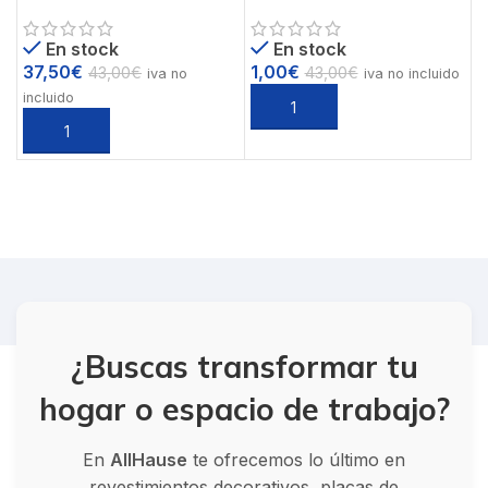
Poliuretano PIEDRA PU
prueba de compra 1 euro
Ref. PUB-1
En stock
En stock
37,50
€
1,00
€
43,00
€
43,00
€
iva no
iva no incluido
incluido
¿Buscas transformar tu
hogar o espacio de trabajo?
En
AllHause
te ofrecemos lo último en
revestimientos decorativos, placas de