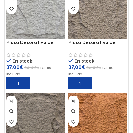
Placa Decorativa de
Placa Decorativa de
Poliuretano PIEDRA PU
Poliuretano PIEDRA PU
Ref. PUB-2
Ref. PUB-3
En stock
En stock
37,00
€
37,00
€
43,00
€
43,00
€
iva no
iva no
incluido
incluido