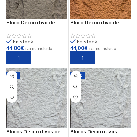
Placa Decorativa de
Placa Decorativa de
Poliuretano PIEDRA PU
Poliuretano PIEDRA PU
Ref. PUB-4
Ref. PUB-6
En stock
En stock
44,00
€
44,00
€
iva no incluido
iva no incluido
-13%
-98%
Placas Decorativas de
Placas Decorativas