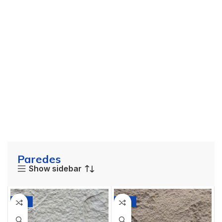
Paredes
Show sidebar
-14%
-14%