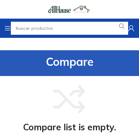
Compare
Compare list is empty.