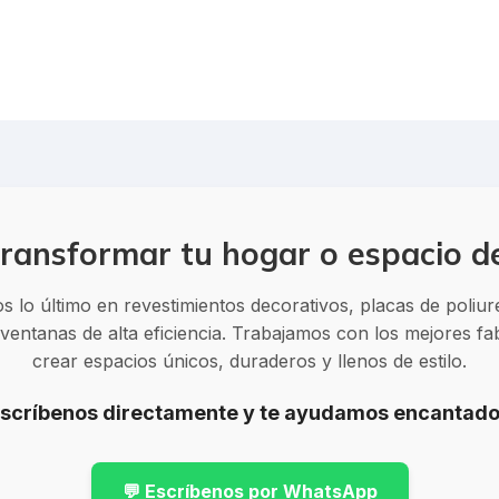
ransformar tu hogar o espacio d
 lo último en revestimientos decorativos, placas de poliu
entanas de alta eficiencia. Trabajamos con los mejores f
crear espacios únicos, duraderos y llenos de estilo.
Escríbenos directamente y te ayudamos encantado
💬 Escríbenos por WhatsApp