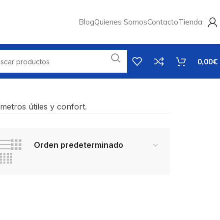
Blog
Quienes Somos
Contacto
Tienda
0,00
€
metros útiles y confort.