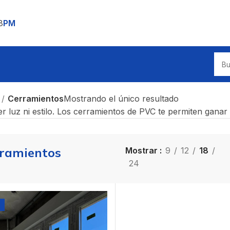
8
PM
Cerramientos
Mostrando el único resultado
r luz ni estilo. Los cerramientos de PVC te permiten ganar 
ramientos
Mostrar
9
12
18
24