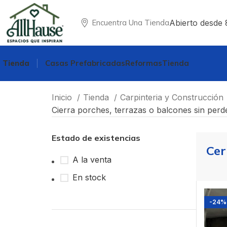
Abierto desde 
Encuentra Una Tienda
Tienda
Casas Prefabricadas
Reformas
Tienda
Inicio
Tienda
Carpinteria y Construcción
Cierra porches, terrazas o balcones sin perde
Estado de existencias
Cer
A la venta
En stock
-24%