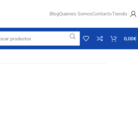
Blog
Quienes Somos
Contacto
Tienda
0,00
€