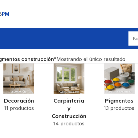
8
PM
igmentos construcción”
Mostrando el único resultado
Decoración
Carpinteria
Pigmentos
y
11 productos
13 productos
Construcción
14 productos