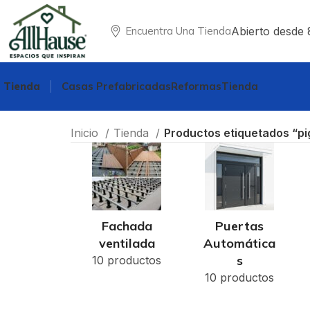
Abierto desde 
Encuentra Una Tienda
Tienda
Casas Prefabricadas
Reformas
Tienda
Inicio
Tienda
Productos etiquetados “p
Fachada
Puertas
ventilada
Automática
s
10 productos
10 productos