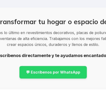
ransformar tu hogar o espacio d
 lo último en revestimientos decorativos, placas de poliu
entanas de alta eficiencia. Trabajamos con los mejores f
crear espacios únicos, duraderos y llenos de estilo.
Escríbenos directamente y te ayudamos encantado
💬 Escríbenos por WhatsApp