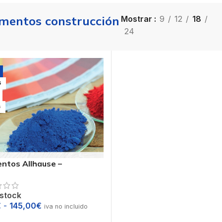
mentos construcción
Mostrar
9
12
18
24
G
G
ntos Allhause –
idades sobre cemento
o
 stock
€
-
145,00
€
iva no incluido
ccionar opciones