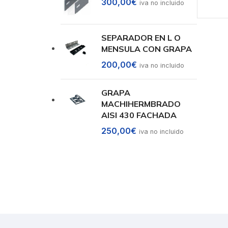
300,00
€
iva no incluido
SEPARADOR EN L O
MENSULA CON GRAPA
200,00
€
iva no incluido
GRAPA
MACHIHERMBRADO
AISI 430 FACHADA
250,00
€
iva no incluido