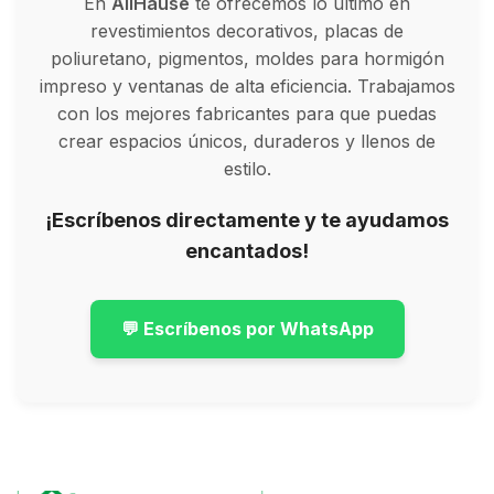
En
AllHause
te ofrecemos lo último en
revestimientos decorativos, placas de
poliuretano, pigmentos, moldes para hormigón
impreso y ventanas de alta eficiencia. Trabajamos
con los mejores fabricantes para que puedas
crear espacios únicos, duraderos y llenos de
estilo.
¡Escríbenos directamente y te ayudamos
encantados!
💬 Escríbenos por WhatsApp