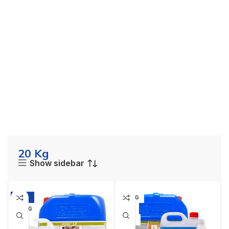
20 Kg
Show sidebar
-13%
20 KG
20 KG
1 KG
5 KG
5 KG