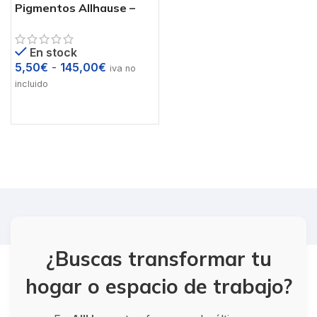
Pigmentos Allhause –
Tonalidades sobre
cemento blanco
En stock
5,50
€
-
145,00
€
iva no
incluido
¿Buscas transformar tu
hogar o espacio de trabajo?