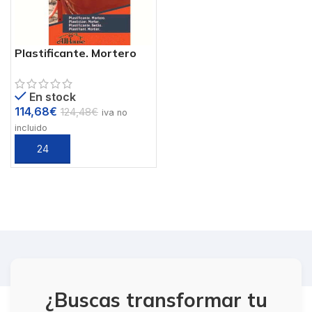
Plastificante. Mortero
En stock
114,68
€
124,48
€
iva no
incluido
¿Buscas transformar tu