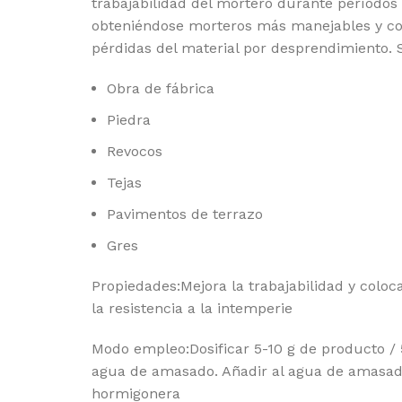
trabajabilidad del mortero durante períodos
obteniéndose morteros más manejables y co
pérdidas del material por desprendimiento. 
Obra de fábrica
Piedra
Revocos
Tejas
Pavimentos de terrazo
Gres
Propiedades:Mejora la trabajabilidad y colo
la resistencia a la intemperie
Modo empleo:Dosificar 5-10 g de producto / 
agua de amasado. Añadir al agua de amasad
hormigonera