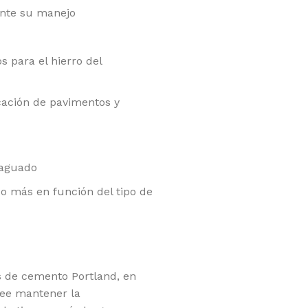
ante su manejo
 para el hierro del
cación de pavimentos y
raguado
o más en función del tipo de
s de cemento Portland, en
see mantener la