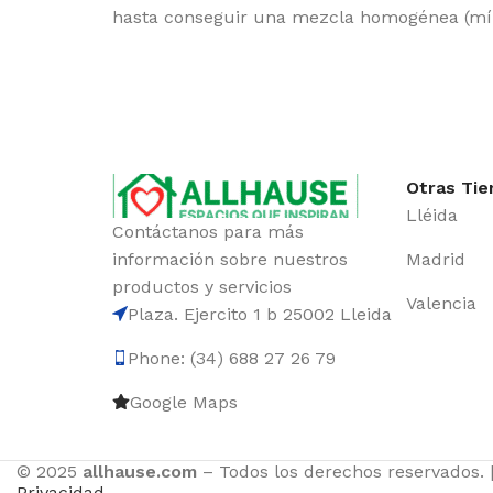
hasta conseguir una mezcla homogénea (mí
Otras Tie
Lléida
Contáctanos para más
información sobre nuestros
Madrid
productos y servicios
Valencia
Plaza. Ejercito 1 b 25002 Lleida
Phone: (34) 688 27 26 79
Google Maps
© 2025
allhause.com
– Todos los derechos reservados. 
Privacidad