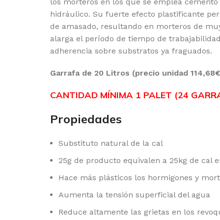
los morteros en los que se emplea cement
hidráulico. Su fuerte efecto plastificante pe
de amasado, resultando en morteros de muy a
alarga el período de tiempo de trabajabilid
adherencia sobre substratos ya fraguados.
Garrafa de 20 Litros (precio unidad 114,68€
CANTIDAD MÍNIMA 1 PALET (24 GARRAF
Propiedades
Substituto natural de la cal
25g de producto equivalen a 25kg de cal e
Hace más plásticos los hormigones y mor
Aumenta la tensión superficial del agua
Reduce altamente las grietas en los revoq