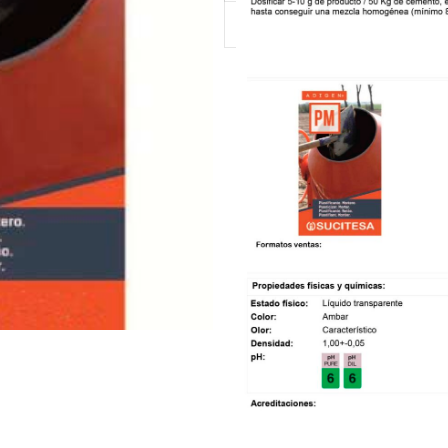
Añadir a la lista de d