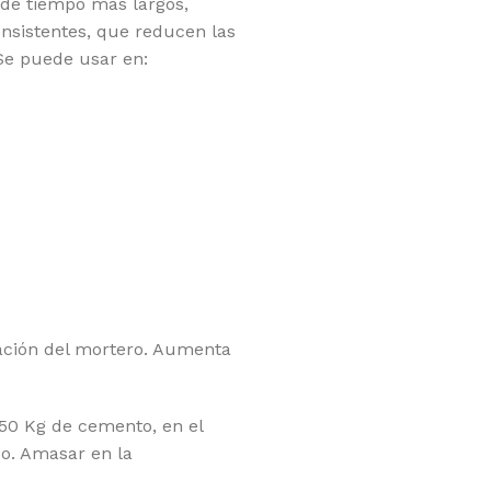
 de tiempo más largos,
nsistentes, que reducen las
Se puede usar en:
cación del mortero. Aumenta
50 Kg de cemento, en el
o. Amasar en la