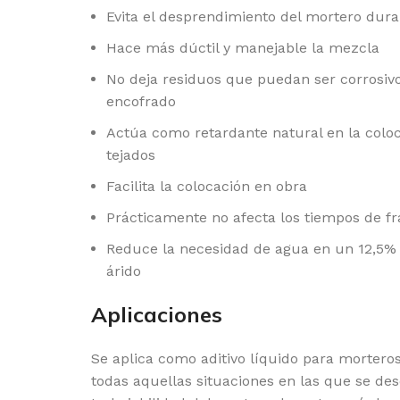
Evita el desprendimiento del mortero dur
Hace más dúctil y manejable la mezcla
No deja residuos que puedan ser corrosivos
encofrado
Actúa como retardante natural en la colo
tejados
Facilita la colocación en obra
Prácticamente no afecta los tiempos de f
Reduce la necesidad de agua en un 12,5% 
árido
Aplicaciones
Se aplica como aditivo líquido para mortero
todas aquellas situaciones en las que se de