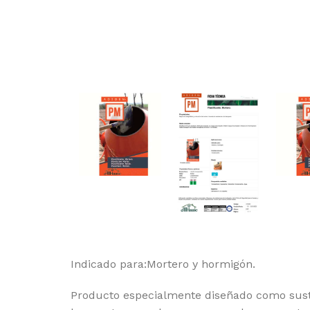
Indicado para:Mortero y hormigón.
Producto especialmente diseñado como sustit