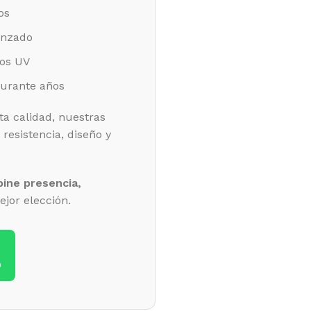
os
anzado
yos UV
durante años
ta calidad, nuestras
resistencia, diseño y
ine presencia,
ejor elección.
p