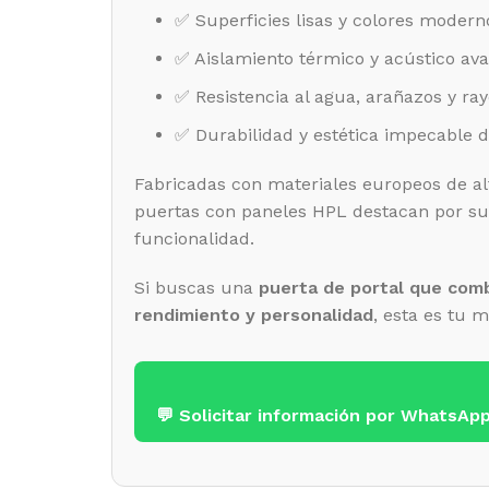
✅ Superficies lisas y colores modern
✅ Aislamiento térmico y acústico av
✅ Resistencia al agua, arañazos y ra
✅ Durabilidad y estética impecable 
Fabricadas con materiales europeos de al
puertas con paneles HPL destacan por su 
funcionalidad.
Si buscas una
puerta de portal que comb
rendimiento y personalidad
, esta es tu m
💬 Solicitar información por WhatsAp