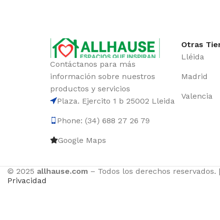
Otras Tie
Lléida
Contáctanos para más
información sobre nuestros
Madrid
productos y servicios
Valencia
Plaza. Ejercito 1 b 25002 Lleida
Phone: (34) 688 27 26 79
Google Maps
© 2025
allhause.com
– Todos los derechos reservados. 
Privacidad