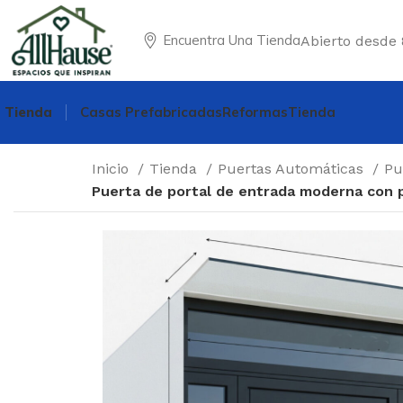
Encuentra Una Tienda
Abierto desde 
Tienda
Casas Prefabricadas
Reformas
Tienda
Inicio
Tienda
Puertas Automáticas
Pu
Puerta de portal de entrada moderna con