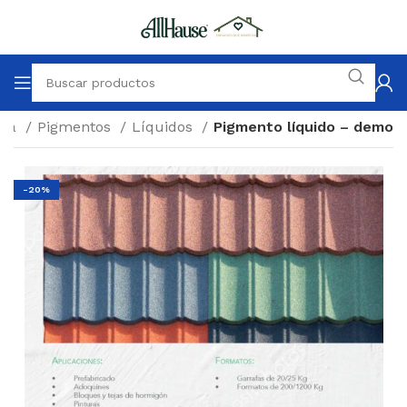
nda
Pigmentos
Líquidos
Pigmento líquido – demo
-20%