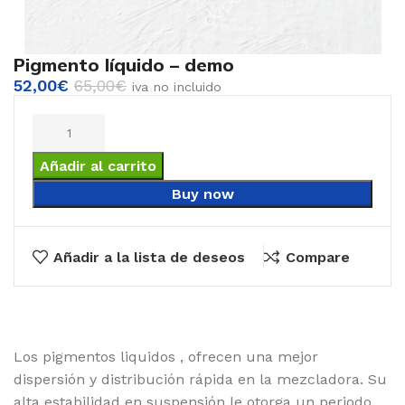
Pigmento líquido – demo
52,00
€
65,00
€
iva no incluido
Añadir al carrito
Buy now
Añadir a la lista de deseos
Compare
Los pigmentos liquidos , ofrecen una mejor
dispersión y distribución rápida en la mezcladora. Su
alta estabilidad en suspensión le otorga un periodo