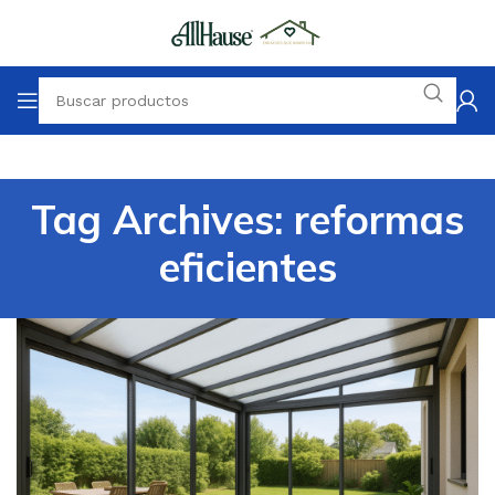
Tag Archives: reformas
eficientes