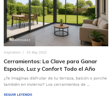
allhouse3
Inspiration
24 May 2022
Cerramientos: La Clave para Ganar
Espacio, Luz y Confort Todo el Año
¿Te imaginas disfrutar de tu terraza, balcón o porche
también en invierno? Los cerramientos de ...
SEGUIR LEYENDO