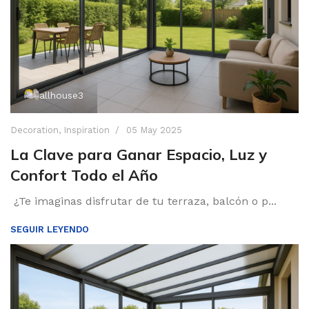
allhouse3
Decoration
,
Inspiration
05 May 2025
La Clave para Ganar Espacio, Luz y
Confort Todo el Año
¿Te imaginas disfrutar de tu terraza, balcón o p...
SEGUIR LEYENDO