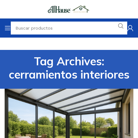
Tag Archives:
cerramientos interiores