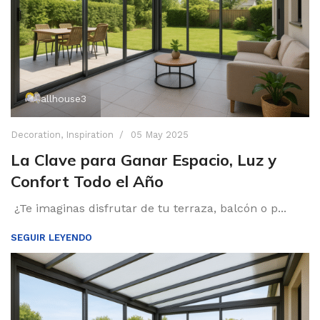
allhouse3
Decoration
,
Inspiration
05 May 2025
La Clave para Ganar Espacio, Luz y
Confort Todo el Año
¿Te imaginas disfrutar de tu terraza, balcón o p...
SEGUIR LEYENDO