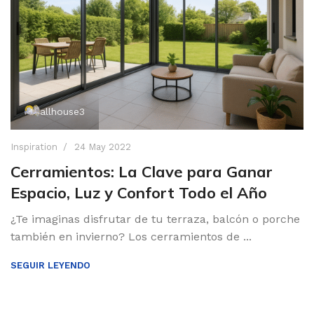
allhouse3
Inspiration
24 May 2022
Cerramientos: La Clave para Ganar
Espacio, Luz y Confort Todo el Año
¿Te imaginas disfrutar de tu terraza, balcón o porche
también en invierno? Los cerramientos de ...
SEGUIR LEYENDO