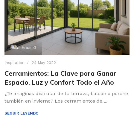
allhouse3
Inspiration
24 May 2022
Cerramientos: La Clave para Ganar
Espacio, Luz y Confort Todo el Año
¿Te imaginas disfrutar de tu terraza, balcón o porche
también en invierno? Los cerramientos de ...
SEGUIR LEYENDO