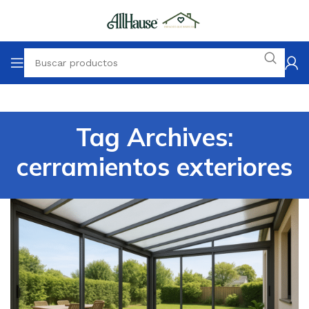
Tag Archives:
cerramientos exteriores