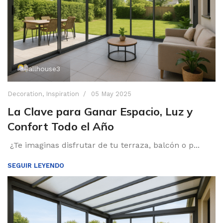
allhouse3
Decoration
,
Inspiration
05 May 2025
La Clave para Ganar Espacio, Luz y
Confort Todo el Año
¿Te imaginas disfrutar de tu terraza, balcón o p...
SEGUIR LEYENDO