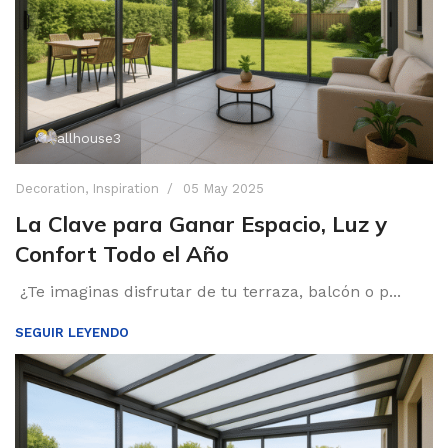
allhouse3
Decoration
,
Inspiration
05 May 2025
La Clave para Ganar Espacio, Luz y
Confort Todo el Año
¿Te imaginas disfrutar de tu terraza, balcón o p...
SEGUIR LEYENDO