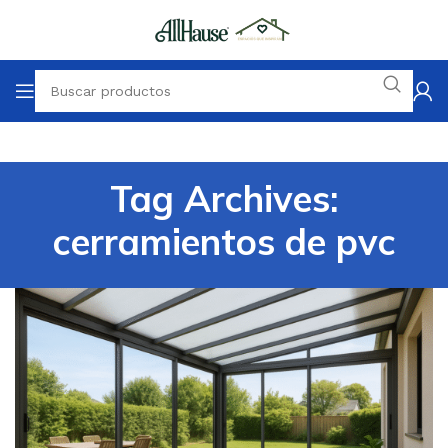
Tag Archives:
cerramientos de pvc