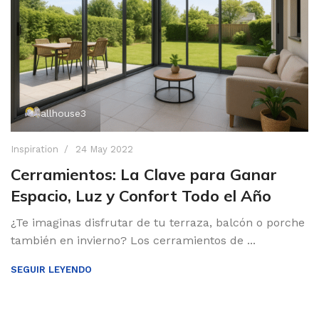
allhouse3
Inspiration
24 May 2022
Cerramientos: La Clave para Ganar
Espacio, Luz y Confort Todo el Año
¿Te imaginas disfrutar de tu terraza, balcón o porche
también en invierno? Los cerramientos de ...
SEGUIR LEYENDO