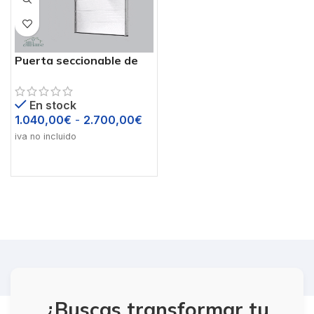
Puerta seccionable de
garaje
En stock
1.040,00
€
-
2.700,00
€
iva no incluido
¿Buscas transformar tu