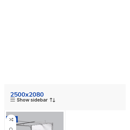
2500x2080
Show sidebar
-1%