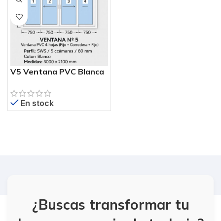
V5 Ventana PVC Blanca
300×210 cm – 4 Hojas (2
Correderas + 2 Fijos) –
En stock
Perfil SWS
¿Buscas transformar tu