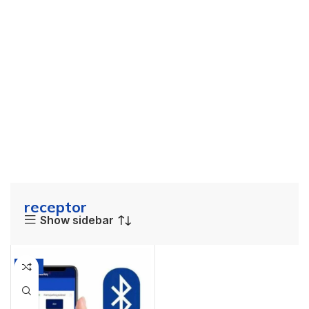
receptor
Show sidebar
-6%