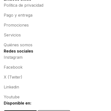
Política de privacidad
Pago y entrega
Promociones
Servicios
Quiénes somos
Redes sociales
Instagram
Facebook
X (Twiter)
Linkedin
Youtube
Disponible en: