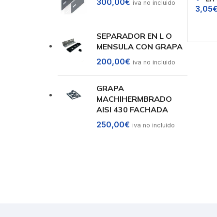
300,00
€
iva no incluido
3,05
Sele
SEPARADOR EN L O
MENSULA CON GRAPA
200,00
€
iva no incluido
GRAPA
MACHIHERMBRADO
AISI 430 FACHADA
250,00
€
iva no incluido