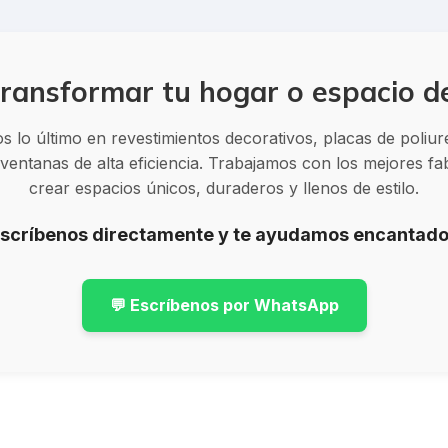
ransformar tu hogar o espacio d
 lo último en revestimientos decorativos, placas de poliu
entanas de alta eficiencia. Trabajamos con los mejores f
crear espacios únicos, duraderos y llenos de estilo.
Escríbenos directamente y te ayudamos encantado
💬 Escríbenos por WhatsApp