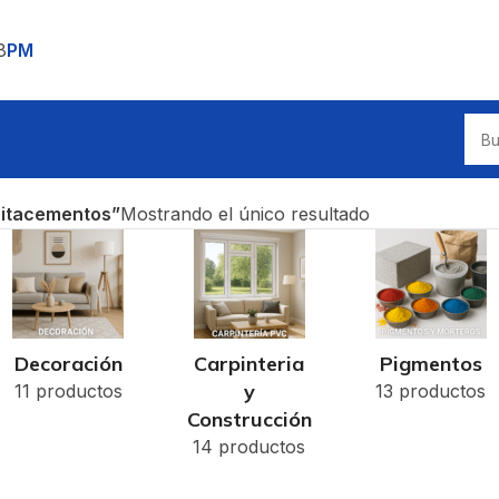
8
PM
uitacementos”
Mostrando el único resultado
Decoración
Carpinteria
Pigmentos
y
11 productos
13 productos
Construcción
14 productos