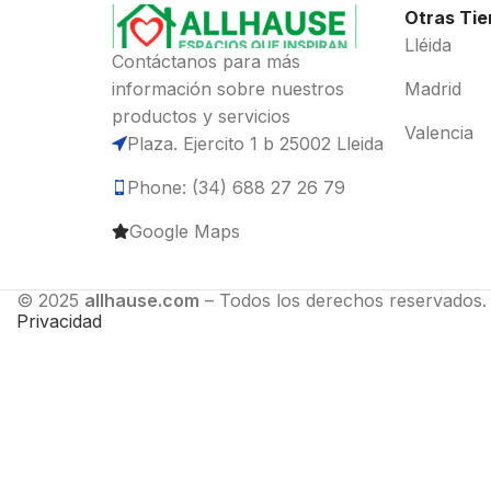
Otras Ti
Lléida
Contáctanos para más
información sobre nuestros
Madrid
productos y servicios
Valencia
Plaza. Ejercito 1 b 25002 Lleida
Phone: (34) 688 27 26 79
Google Maps
© 2025
allhause.com
– Todos los derechos reservados.
Privacidad