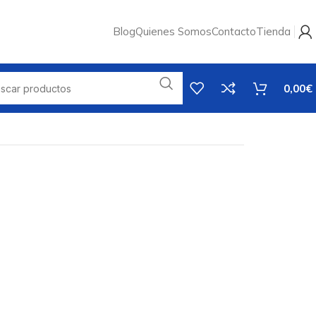
Blog
Quienes Somos
Contacto
Tienda
0,00
€