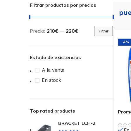
Filtrar productos por precios
pue
Precio:
210€
—
220€
Filtrar
-4%
Estado de existencias
A la venta
En stock
Top rated products
Promo
Repar
BRACKET LCH-2
En