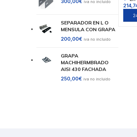
300,00
€
iva no incluido
214,7
Añadi
SEPARADOR EN L O
MENSULA CON GRAPA
200,00
€
iva no incluido
GRAPA
MACHIHERMBRADO
AISI 430 FACHADA
250,00
€
iva no incluido