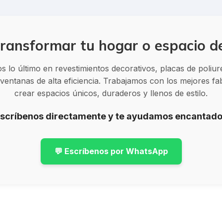
ransformar tu hogar o espacio d
 lo último en revestimientos decorativos, placas de poliu
entanas de alta eficiencia. Trabajamos con los mejores f
crear espacios únicos, duraderos y llenos de estilo.
Escríbenos directamente y te ayudamos encantado
💬 Escríbenos por WhatsApp