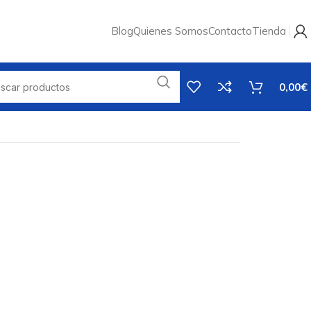
Blog
Quienes Somos
Contacto
Tienda
0,00
€