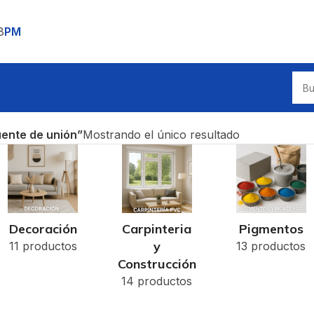
8
PM
ente de unión”
Mostrando el único resultado
Decoración
Carpinteria
Pigmentos
y
11 productos
13 productos
Construcción
14 productos