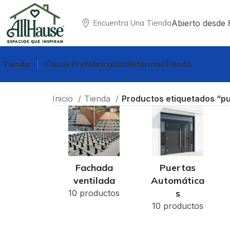
Abierto desde 
Encuentra Una Tienda
Tienda
Casas Prefabricadas
Reformas
Tienda
Inicio
Tienda
Productos etiquetados “pu
Fachada
Puertas
ventilada
Automática
s
10 productos
10 productos