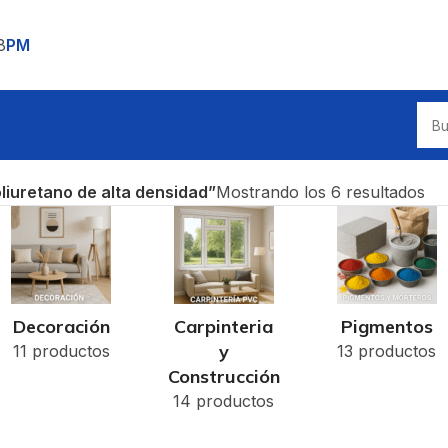
8
PM
liuretano de alta densidad”
Mostrando los 6 resultados
Decoración
Carpinteria
Pigmentos
y
11 productos
13 productos
Construcción
14 productos