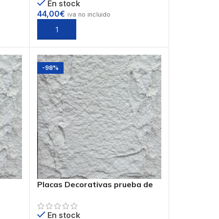
En stock
44,00
€
iva no incluido
Seleccionar opciones
-98%
Placas Decorativas prueba de
f.
compra 1 euro
En stock