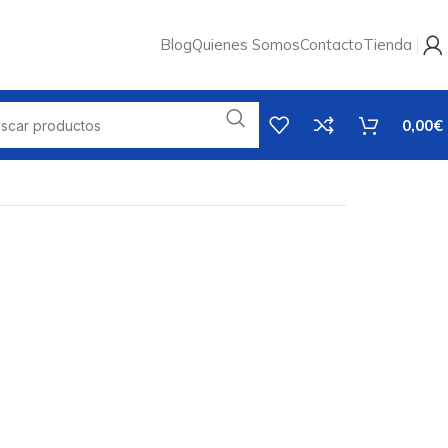
Blog
Quienes Somos
Contacto
Tienda
0,00
€