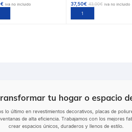
0
€
37,50
€
43,00
€
iva no incluido
iva no incluido
ccionar opciones
Seleccionar opciones
ransformar tu hogar o espacio d
 lo último en revestimientos decorativos, placas de poliu
entanas de alta eficiencia. Trabajamos con los mejores f
crear espacios únicos, duraderos y llenos de estilo.