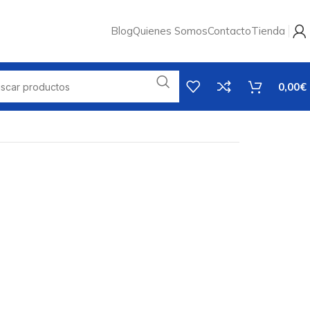
Blog
Quienes Somos
Contacto
Tienda
0,00
€