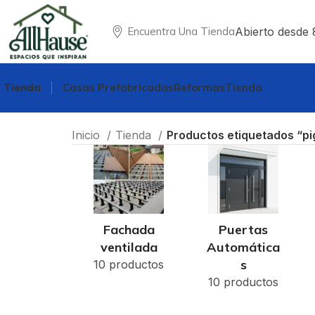
Abierto desde 
Encuentra Una Tienda
Tienda
Casas Prefabricadas
Reformas
Tienda
Inicio
Tienda
Productos etiquetados “p
Fachada
Puertas
ventilada
Automática
s
10 productos
10 productos