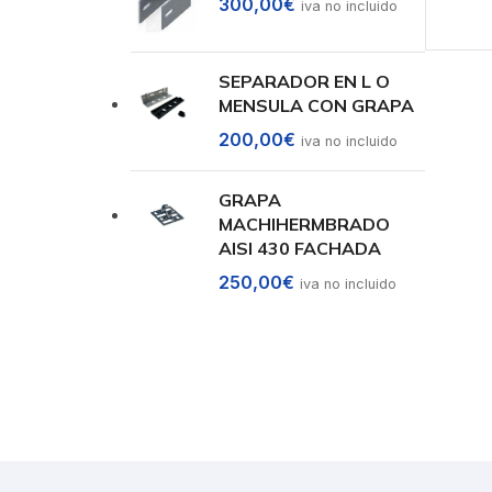
300,00
€
iva no incluido
Sele
SEPARADOR EN L O
MENSULA CON GRAPA
200,00
€
iva no incluido
GRAPA
MACHIHERMBRADO
AISI 430 FACHADA
250,00
€
iva no incluido