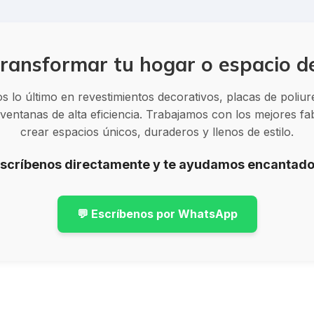
ransformar tu hogar o espacio d
 lo último en revestimientos decorativos, placas de poliu
entanas de alta eficiencia. Trabajamos con los mejores f
crear espacios únicos, duraderos y llenos de estilo.
Escríbenos directamente y te ayudamos encantado
💬 Escríbenos por WhatsApp