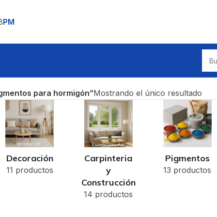
8
PM
igmentos para hormigón”
Mostrando el único resultado
Decoración
Carpinteria
Pigmentos
y
11 productos
13 productos
Construcción
14 productos