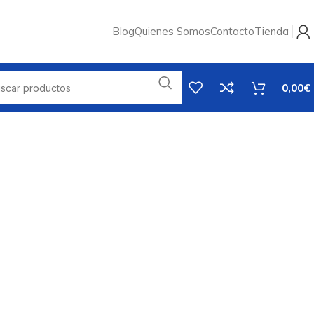
Blog
Quienes Somos
Contacto
Tienda
0,00
€