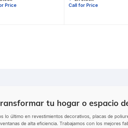
or Price
Call for Price
itar precio
Solicitar precio
ransformar tu hogar o espacio d
 lo último en revestimientos decorativos, placas de poliu
entanas de alta eficiencia. Trabajamos con los mejores f