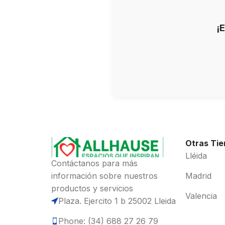
¡
Otras Ti
Lléida
Contáctanos para más
información sobre nuestros
Madrid
productos y servicios
Valencia
Plaza. Ejercito 1 b 25002 Lleida
Phone: (34) 688 27 26 79