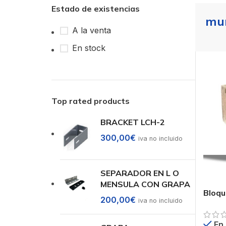
Estado de existencias
mur
A la venta
En stock
Top rated products
BRACKET LCH-2
300,00
€
iva no incluido
SEPARADOR EN L O
MENSULA CON GRAPA
Bloqu
200,00
€
iva no incluido
En