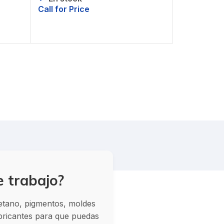
Call for Price
Solicitar precio
e trabajo?
retano, pigmentos, moldes
abricantes para que puedas