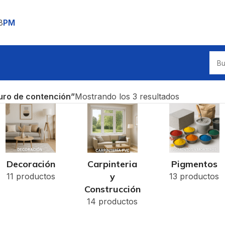
8
PM
uro de contención”
Mostrando los 3 resultados
Decoración
Carpinteria
Pigmentos
y
11 productos
13 productos
Construcción
14 productos