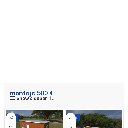
montaje 500 €
Show sidebar
-11%
-20%