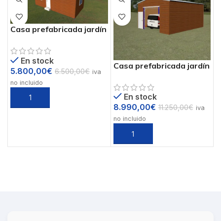
Casa prefabricada jardín
29 m2 mod.Allhause2
En stock
Casa prefabricada jardín
5.800,00
€
6.500,00
€
iva
39 m2 mod.Allhause1
no incluido
En stock
8.990,00
€
11.250,00
€
iva
no incluido