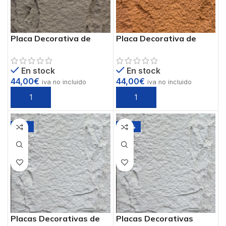
Placa Decorativa de
Placa Decorativa de
Poliuretano PIEDRA PU
Poliuretano PIEDRA PU
Ref. PUB-4
Ref. PUB-6
En stock
En stock
44,00
€
44,00
€
iva no incluido
iva no incluido
-13%
-98%
Placas Decorativas de
Placas Decorativas