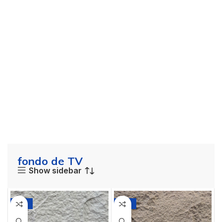
fondo de TV
Show sidebar
-14%
-14%