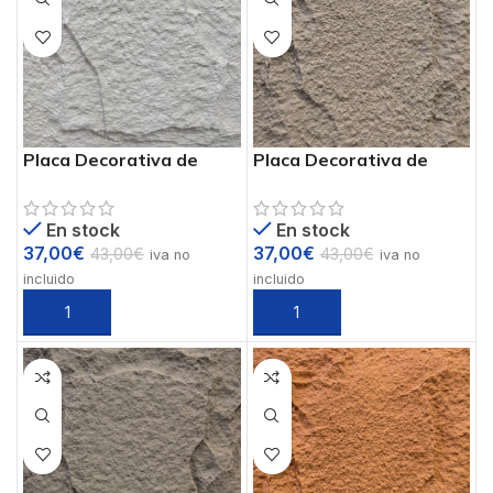
Placa Decorativa de
Placa Decorativa de
Poliuretano PIEDRA PU
Poliuretano PIEDRA PU
Ref. PUB-2
Ref. PUB-3
En stock
En stock
37,00
€
37,00
€
43,00
€
43,00
€
iva no
iva no
incluido
incluido