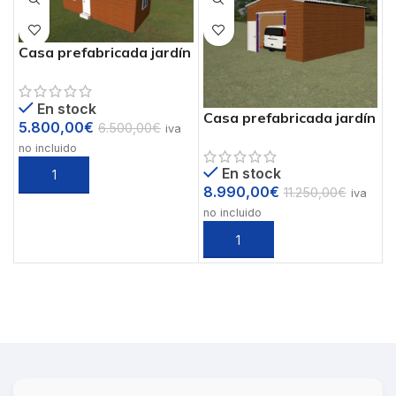
Casa prefabricada jardín
29 m2 mod.Allhause2
En stock
Casa prefabricada jardín
5.800,00
€
6.500,00
€
iva
39 m2 mod.Allhause1
no incluido
En stock
8.990,00
€
11.250,00
€
iva
no incluido