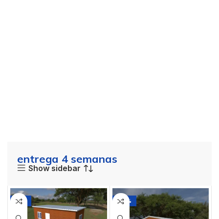
entrega 4 semanas
Show sidebar
-11%
-20%