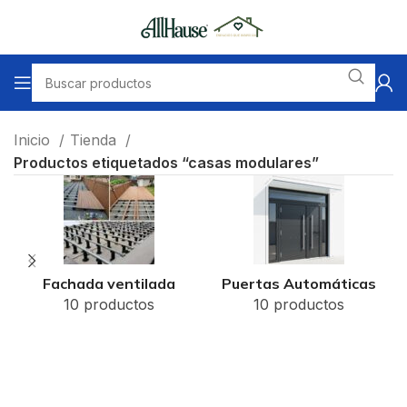
Inicio
Tienda
Productos etiquetados “casas modulares”
Fachada ventilada
Puertas Automáticas
10 productos
10 productos