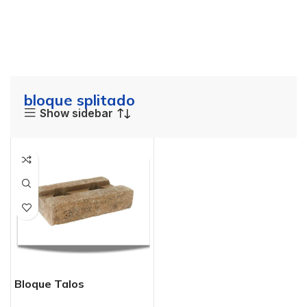
bloque splitado
Show sidebar
Bloque Talos