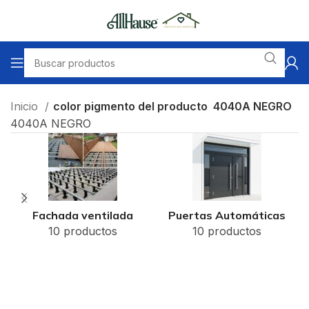
Inicio
color pigmento del producto
4040A NEGRO
4040A NEGRO
Fachada ventilada
Puertas Automáticas
10 productos
10 productos