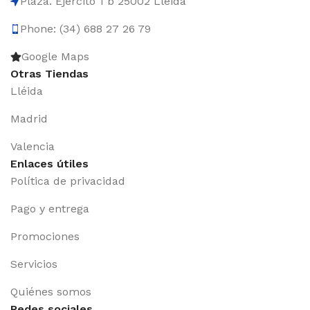
Plaza. Ejercito 1 b 25002 Lleida
Phone: (34) 688 27 26 79
Google Maps
Otras Tiendas
Lléida
Madrid
Valencia
Enlaces útiles
Política de privacidad
Pago y entrega
Promociones
Servicios
Quiénes somos
Redes sociales