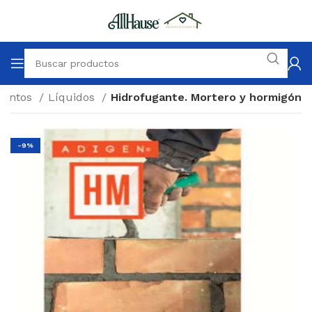
mentos
Líquidos
Hidrofugante. Mortero y hormigón
-9%