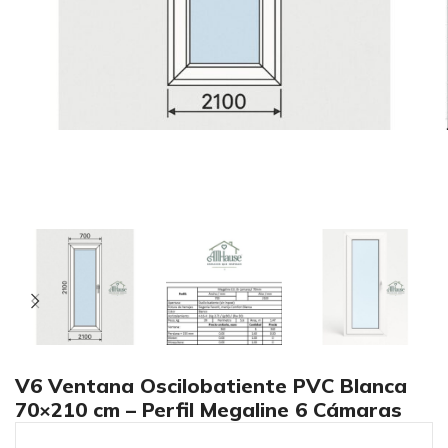
V6 Ventana Oscilobatiente PVC Blanca
70×210 cm – Perfil Megaline 6 Cámaras