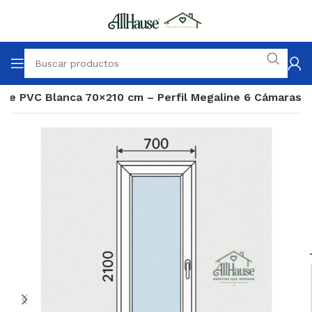
nte PVC Blanca 70×210 cm – Perfil Megaline 6 Cámaras