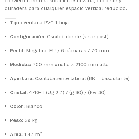
convierten en una solución estilizada, eficiente y
duradera para cualquier espacio vertical reducido.
Tipo:
Ventana PVC 1 hoja
Configuración:
Oscilobatiente (sin inpost)
Perfil:
Megaline EU / 6 cámaras / 70 mm
Medidas:
700 mm ancho x 2100 mm alto
Apertura:
Oscilobatiente lateral (BK = basculante)
Cristal:
4-16-4 (Ug 2.7) / (g 80) / (Rw 30)
Color:
Blanco
Peso:
39 kg
Área:
1.47 m²