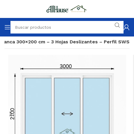
lanca 300×200 cm – 3 Hojas Deslizantes – Perfil SWS