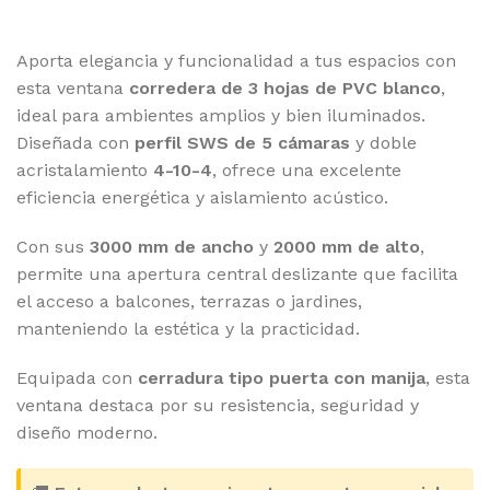
Aporta elegancia y funcionalidad a tus espacios con
esta ventana
corredera de 3 hojas de PVC blanco
,
ideal para ambientes amplios y bien iluminados.
Diseñada con
perfil SWS de 5 cámaras
y doble
acristalamiento
4-10-4
, ofrece una excelente
eficiencia energética y aislamiento acústico.
Con sus
3000 mm de ancho
y
2000 mm de alto
,
permite una apertura central deslizante que facilita
el acceso a balcones, terrazas o jardines,
manteniendo la estética y la practicidad.
Equipada con
cerradura tipo puerta con manija
, esta
ventana destaca por su resistencia, seguridad y
diseño moderno.