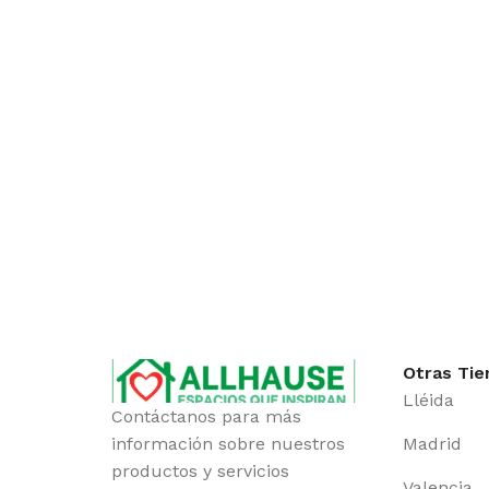
Otras Tie
Lléida
Contáctanos para más
información sobre nuestros
Madrid
productos y servicios
Valencia