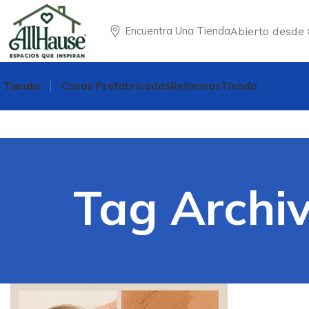
Encuentra Una Tienda
Abierto desde 
Tienda
Casas Prefabricadas
Reformas
Tienda
Tag Archi