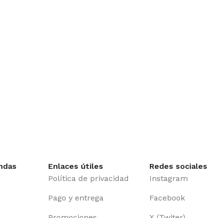
ndas
Enlaces útiles
Redes sociales
Política de privacidad
Instagram
Pago y entrega
Facebook
Promociones
X (Twiter)