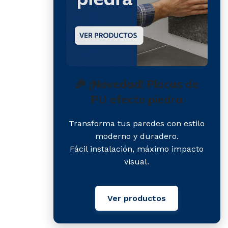
🎉 ¡Novedad! Placas de
PU efecto piedra
Transforma tus paredes con estilo
moderno y duradero.
Fácil instalación, máximo impacto
visual.
Ver productos