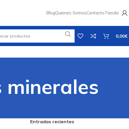
Blog
Quienes Somos
Contacto
Tienda
0,00
€
 minerales
Entradas recientes