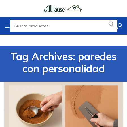
Tag Archives: paredes
con personalidad