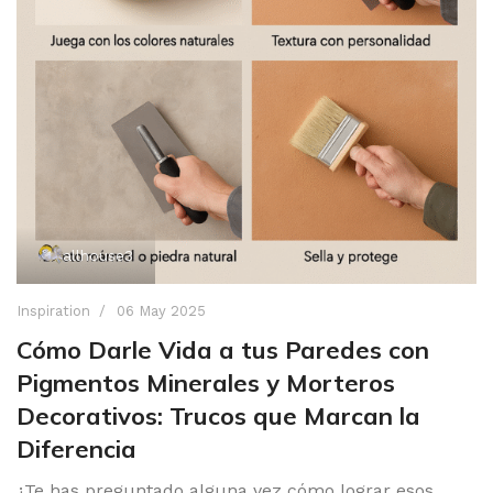
allhouse3
Inspiration
06 May 2025
Cómo Darle Vida a tus Paredes con
Pigmentos Minerales y Morteros
Decorativos: Trucos que Marcan la
Diferencia
¿Te has preguntado alguna vez cómo lograr esos