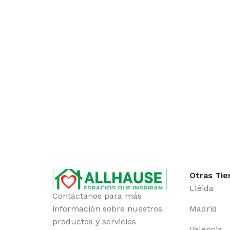
Otras Tie
Lléida
Contáctanos para más
información sobre nuestros
Madrid
productos y servicios
Valencia