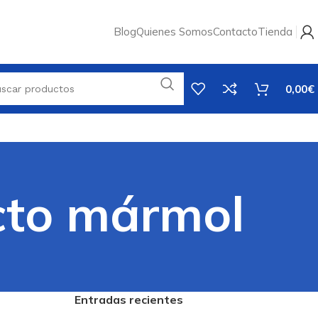
Blog
Quienes Somos
Contacto
Tienda
0,00
€
cto mármol
Entradas recientes