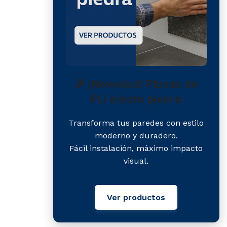
🎉 ¡Novedad! Placas de
PU efecto piedra
Transforma tus paredes con estilo
moderno y duradero.
Fácil instalación, máximo impacto
visual.
Ver productos