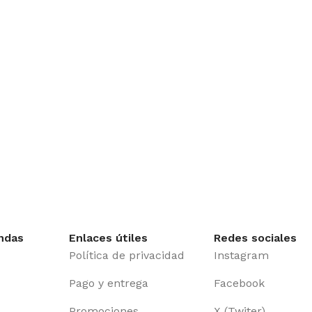
ndas
Enlaces útiles
Redes sociales
Política de privacidad
Instagram
Pago y entrega
Facebook
Promociones
X (Twiter)