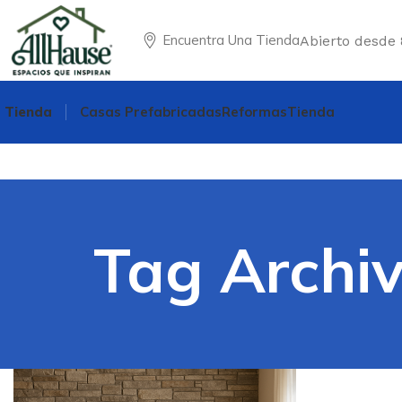
Encuentra Una Tienda
Abierto desde 
Tienda
Casas Prefabricadas
Reformas
Tienda
Tag Archi