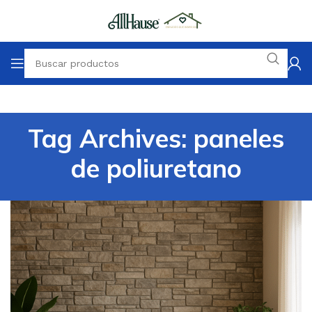
Tag Archives: paneles
de poliuretano