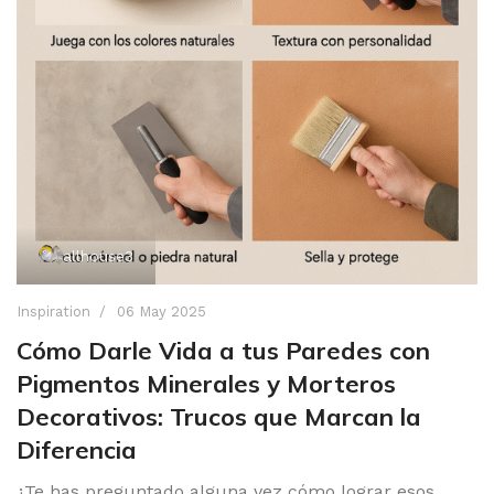
allhouse3
Inspiration
06 May 2025
Cómo Darle Vida a tus Paredes con
Pigmentos Minerales y Morteros
Decorativos: Trucos que Marcan la
Diferencia
¿Te has preguntado alguna vez cómo lograr esos