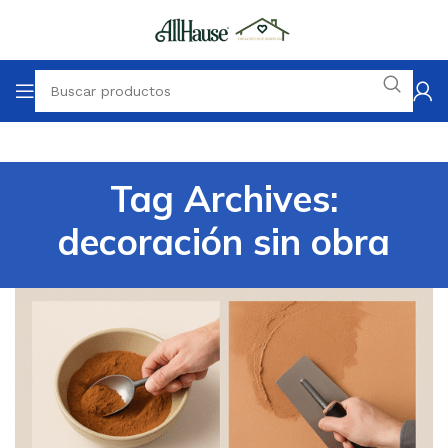
Tag Archives:
decoración sin obra