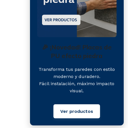
🎉 ¡Novedad! Placas de
PU efecto piedra
Transforma tus paredes con estilo
moderno y duradero.
Fácil instalación, máximo impacto
visual.
Ver productos