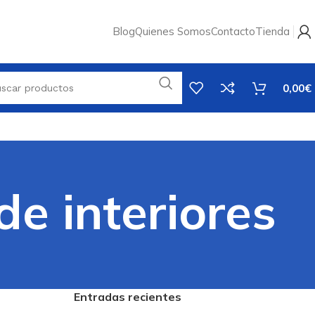
Blog
Quienes Somos
Contacto
Tienda
0,00
€
de interiores
Entradas recientes