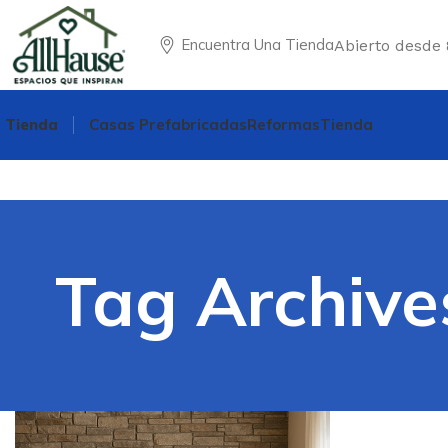
Encuentra Una Tienda
Abierto desde 
Tienda
Casas Prefabricadas
Reformas
Tienda
Tag Archives