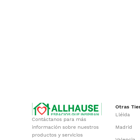
Otras Tie
Lléida
Contáctanos para más
información sobre nuestros
Madrid
productos y servicios
Valencia