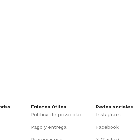
ndas
Enlaces útiles
Redes sociales
Política de privacidad
Instagram
Pago y entrega
Facebook
Promociones
X (Twiter)