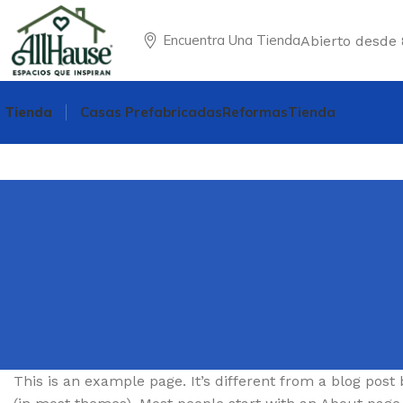
Encuentra Una Tienda
Abierto desde 
Tienda
Casas Prefabricadas
Reformas
Tienda
This is an example page. It’s different from a blog post 