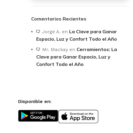
Comentarios Recientes
La Clave para Ganar
Jorge A.
en
Espacio, Luz y Confort Todo el Año
Cerramientos: La
Mr. Mackay
en
Clave para Ganar Espacio, Luz y
Confort Todo el Año
Disponible en: