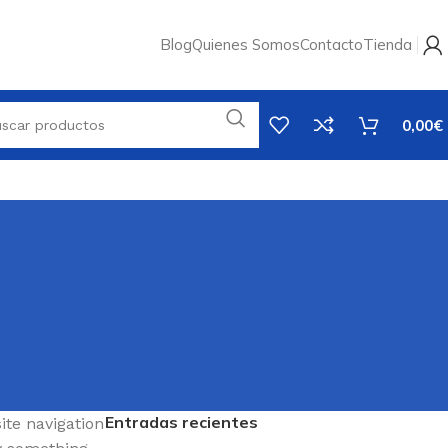
Blog
Quienes Somos
Contacto
Tienda
0,00
€
Entradas recientes
ite navigation