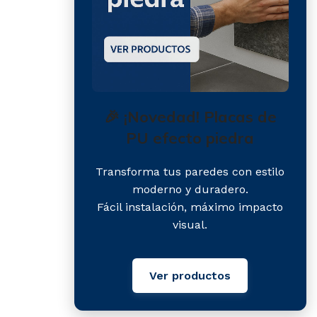
🎉 ¡Novedad! Placas de
PU efecto piedra
Transforma tus paredes con estilo
moderno y duradero.
Fácil instalación, máximo impacto
visual.
Ver productos