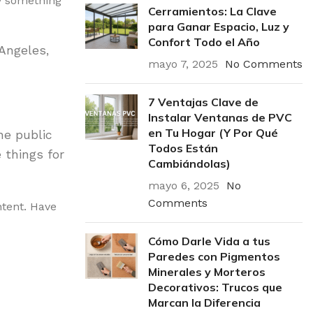
ay something
Cerramientos: La Clave
para Ganar Espacio, Luz y
Confort Todo el Año
 Angeles,
mayo 7, 2025
No Comments
7 Ventajas Clave de
Instalar Ventanas de PVC
en Tu Hogar (Y Por Qué
he public
Todos Están
 things for
Cambiándolas)
mayo 6, 2025
No
Comments
ntent. Have
Cómo Darle Vida a tus
Paredes con Pigmentos
Minerales y Morteros
Decorativos: Trucos que
Marcan la Diferencia