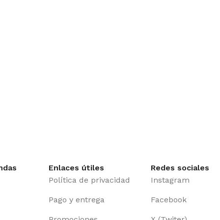
ndas
Enlaces útiles
Redes sociales
Política de privacidad
Instagram
Pago y entrega
Facebook
Promociones
X (Twiter)