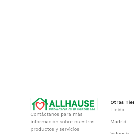
Otras Tie
Lléida
Contáctanos para más
información sobre nuestros
Madrid
productos y servicios
Valencia