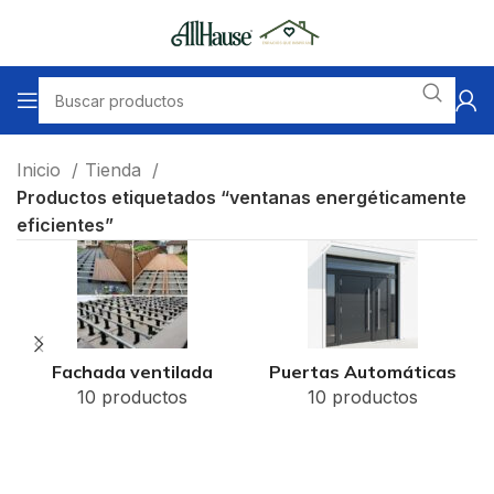
Inicio
Tienda
Productos etiquetados “ventanas energéticamente
eficientes”
Fachada ventilada
Puertas Automáticas
10 productos
10 productos