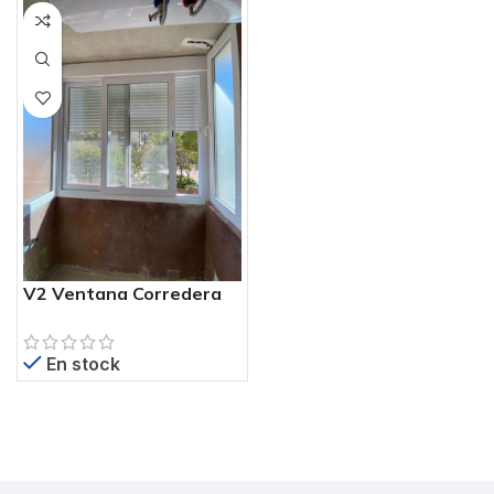
V2 Ventana Corredera
PVC Blanca 200×210 cm
– Perfil SWS 5 Cámaras
En stock