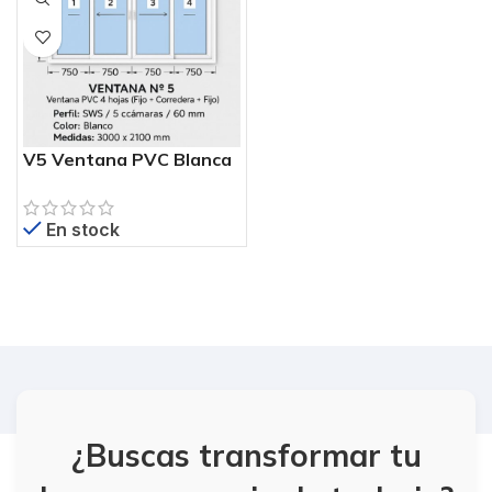
V5 Ventana PVC Blanca
300×210 cm – 4 Hojas (2
Correderas + 2 Fijos) –
En stock
Perfil SWS
¿Buscas transformar tu