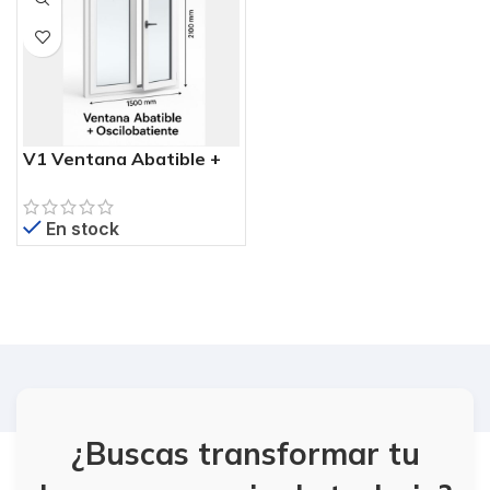
V1 Ventana Abatible +
Oscilobatiente PVC
Blanca 150×210 cm –
En stock
Perfil Megaline 6
Cámaras
¿Buscas transformar tu