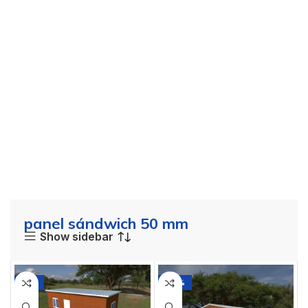
panel sándwich 50 mm
Show sidebar
-11%
-20%