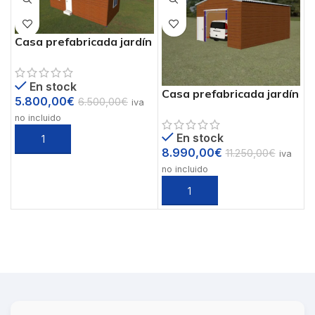
Casa prefabricada jardín
29 m2 mod.Allhause2
En stock
Casa prefabricada jardín
5.800,00
€
6.500,00
€
iva
39 m2 mod.Allhause1
no incluido
En stock
8.990,00
€
11.250,00
€
iva
no incluido