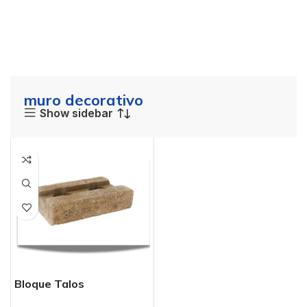
muro decorativo
Show sidebar
Bloque Talos