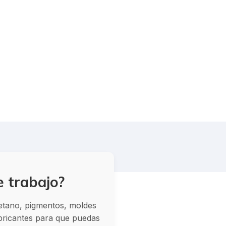
e trabajo?
retano, pigmentos, moldes
abricantes para que puedas