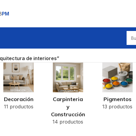
8
PM
quitectura de interiores”
Decoración
Carpinteria
Pigmentos
y
11 productos
13 productos
Construcción
14 productos