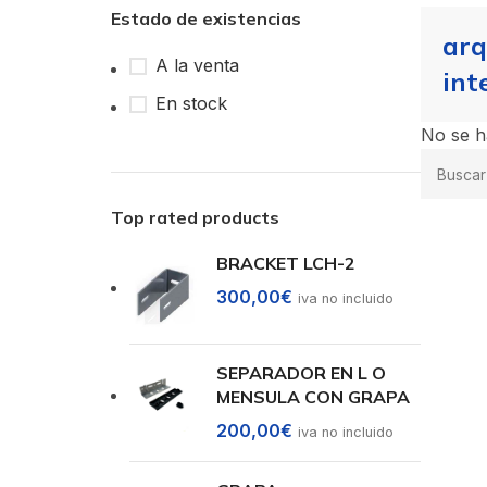
Estado de existencias
arq
A la venta
int
En stock
No se h
Top rated products
BRACKET LCH-2
300,00
€
iva no incluido
SEPARADOR EN L O
MENSULA CON GRAPA
200,00
€
iva no incluido