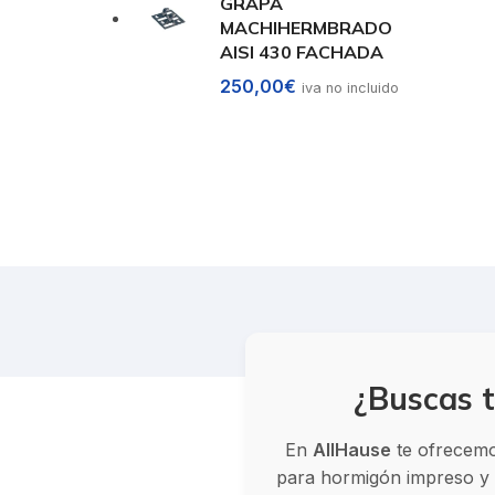
GRAPA
MACHIHERMBRADO
AISI 430 FACHADA
250,00
€
iva no incluido
¿Buscas t
En
AllHause
te ofrecemos
para hormigón impreso y v