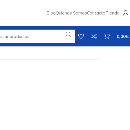
Blog
Quienes Somos
Contacto
Tienda
0,00
€