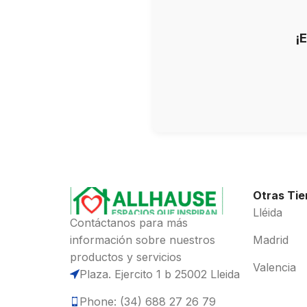
¡
Otras Ti
Lléida
Contáctanos para más
información sobre nuestros
Madrid
productos y servicios
Valencia
Plaza. Ejercito 1 b 25002 Lleida
Phone: (34) 688 27 26 79