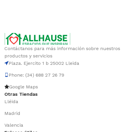
Contáctanos para más información sobre nuestros
productos y servicios
Plaza. Ejercito 1 b 25002 Lleida
Phone: (34) 688 27 26 79
Google Maps
Otras Tiendas
Lléida
Madrid
Valencia